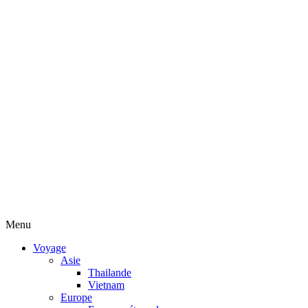
Menu
Voyage
Asie
Thailande
Vietnam
Europe