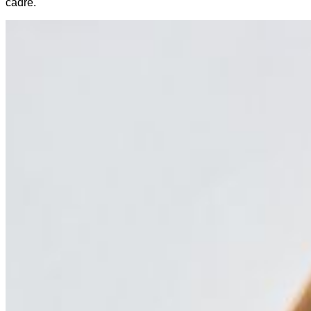
cadre.