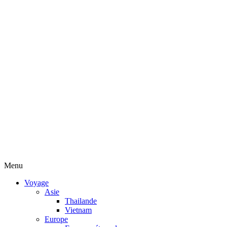
Menu
Voyage
Asie
Thailande
Vietnam
Europe