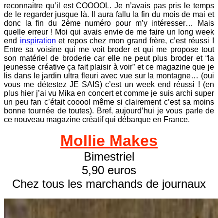
reconnaitre qu’il est COOOOL. Je n’avais pas pris le temps
de le regarder jusque là. Il aura fallu la fin du mois de mai et
donc la fin du 2ème numéro pour m’y intéresser… Mais
quelle erreur ! Moi qui avais envie de me faire un long week
end
inspiration
et repos chez mon grand frère, c’est réussi !
Entre sa voisine qui me voit broder et qui me propose tout
son matériel de broderie car elle ne peut plus broder et “la
jeunesse créative ça fait plaisir à voir” et ce magazine que je
lis dans le jardin ultra fleuri avec vue sur la montagne… (oui
vous me détestez JE SAIS) c’est un week end réussi ! (en
plus hier j’ai vu Mika en concert et comme je suis archi super
un peu fan c’était cooool même si clairement c’est sa moins
bonne tournée de toutes). Bref, aujourd’hui je vous parle de
ce nouveau magazine créatif qui débarque en France.
Mollie Makes
Bimestriel
5,90 euros
Chez tous les marchands de journaux