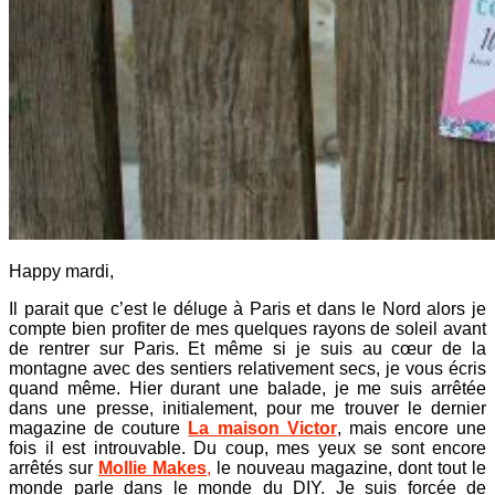
Happy mardi,
Il parait que c’est le déluge à Paris et dans le Nord alors je
compte bien profiter de mes quelques rayons de soleil avant
de rentrer sur Paris. Et même si je suis au cœur de la
montagne avec des sentiers relativement secs, je vous écris
quand même. Hier durant une balade, je me suis arrêtée
dans une presse, initialement, pour me trouver le dernier
magazine de couture
La maison Victor
, mais encore une
fois il est introuvable. Du coup, mes yeux se sont encore
arrêtés sur
Mollie Makes
,
le nouveau magazine, dont tout le
monde parle dans le monde du DIY. Je suis forcée de