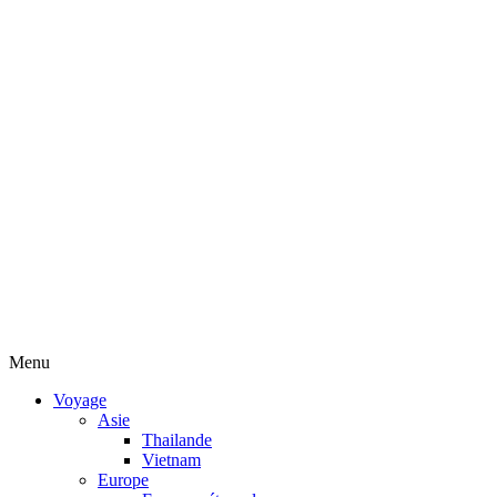
Menu
Voyage
Asie
Thailande
Vietnam
Europe