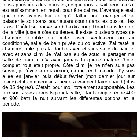
plus appréciées des touristes, ce qui nous faisait peur, mais il
est suffisamment en retrait pour être calme. L’avantage était
que nous avions tout ce qu’il fallait pour manger et se
balader le soir sans pour autant courir dans les bus ou les
taxis. L’hôtel se trouve sur Chakkrapong Road dans le nord
de la ville juste à côté du fleuve. Il existe plusieurs types de
chambre, double ou triple, avec ventilateur ou air
conditionné, salle de bain privée ou collective. J’ai testé la
chambre triple, puis la double avec et sans salle de bain et
avec et sans clim. Je n’ai pas eu de souci à partager ma
salle de bain, il n’y avait jamais la queue malgré l’hôtel
complet, tout était propre. Côté clim, je ne m’en suis pas
servie, je l’évite au maximum, ça me rend malade. J’y suis
allée en janvier, puis début février (mon dernier jour sur
place) et il commençait à peine à vraiment faire chaud (plus
de 35 degrés). C’était, pour moi, totalement supportable. Les
prix sont assez corrects pour la ville, il faut compter entre 400
et 900 bath la nuit suivant les différentes options et la
période.