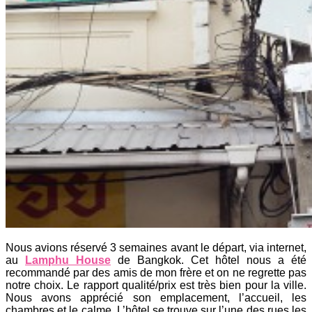
Nous avions réservé 3 semaines avant le départ, via internet,
au
Lamphu House
de Bangkok. Cet hôtel nous a été
recommandé par des amis de mon frère et on ne regrette pas
notre choix. Le rapport qualité/prix est très bien pour la ville.
Nous avons apprécié son emplacement, l’accueil, les
chambres et le calme. L’hôtel se trouve sur l’une des rues les