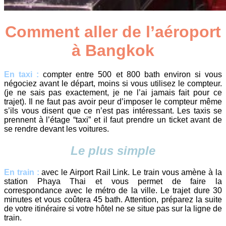
Comment aller de l’aéroport
à Bangkok
En taxi :
compter entre 500 et 800 bath environ si vous
négociez avant le départ, moins si vous utilisez le compteur.
(je ne sais pas exactement, je ne l’ai jamais fait pour ce
trajet). Il ne faut pas avoir peur d’imposer le compteur même
s’ils vous disent que ce n’est pas intéressant. Les taxis se
prennent à l’étage “taxi” et il faut prendre un ticket avant de
se rendre devant les voitures.
Le plus simple
En train :
avec le Airport Rail Link. Le train vous amène à la
station Phaya Thai et vous permet de faire la
correspondance avec le métro de la ville. Le trajet dure 30
minutes et vous coûtera 45 bath. Attention, préparez la suite
de votre itinéraire si votre hôtel ne se situe pas sur la ligne de
train.