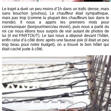
Le trajet a duré un peu moins d’1h dans un trafic dense, mais
sans bouchon (youhou). Le chauffeur était sympathique,
mais pas trop (comme la plupart des chauffeurs taxi dans le
monde). Il nous a appris les premiers mots pour
communiquer (bonjour/merci/au revoir), puis nous a parlé du
roi car nous étions tous surpris de voir autant de photos de
lui (il est PARTOUT). Le taxi nous a déposé devant l’hôtel,
enfin celui d’à côté donc après une fausse joie (il était un peu
trop beau pour notre budget), on a trouvé le bon hôtel qui
était caché juste à côté.