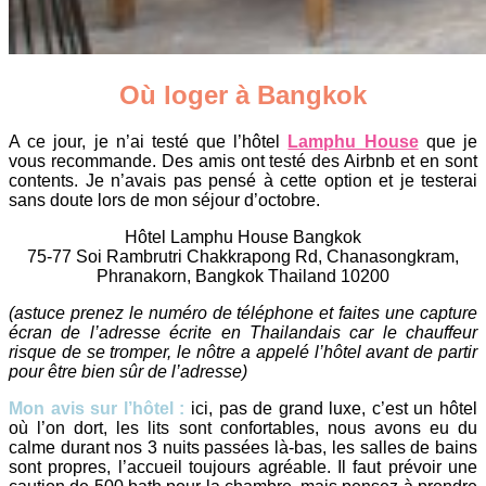
Où loger à Bangkok
A ce jour, je n’ai testé que l’hôtel
Lamphu House
que je
vous recommande. Des amis ont testé des Airbnb et en sont
contents. Je n’avais pas pensé à cette option et je testerai
sans doute lors de mon séjour d’octobre.
Hôtel Lamphu House Bangkok
75-77 Soi Rambrutri Chakkrapong Rd, Chanasongkram,
Phranakorn, Bangkok Thailand 10200
(astuce prenez le numéro de téléphone et faites une capture
écran de l’adresse écrite en Thailandais car le chauffeur
risque de se tromper, le nôtre a appelé l’hôtel avant de partir
pour être bien sûr de l’adresse)
Mon avis sur l’hôtel :
ici, pas de grand luxe, c’est un hôtel
où l’on dort, les lits sont confortables, nous avons eu du
calme durant nos 3 nuits passées là-bas, les salles de bains
sont propres, l’accueil toujours agréable. Il faut prévoir une