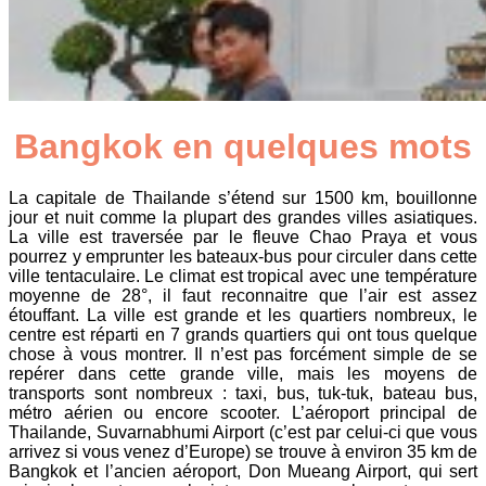
Bangkok en quelques mots
La capitale de Thailande s’étend sur 1500 km, bouillonne
jour et nuit comme la plupart des grandes villes asiatiques.
La ville est traversée par le fleuve Chao Praya et vous
pourrez y emprunter les bateaux-bus pour circuler dans cette
ville tentaculaire. Le climat est tropical avec une température
moyenne de 28°, il faut reconnaitre que l’air est assez
étouffant. La ville est grande et les quartiers nombreux, le
centre est réparti en 7 grands quartiers qui ont tous quelque
chose à vous montrer. Il n’est pas forcément simple de se
repérer dans cette grande ville, mais les moyens de
transports sont nombreux : taxi, bus, tuk-tuk, bateau bus,
métro aérien ou encore scooter. L’aéroport principal de
Thailande, Suvarnabhumi Airport (c’est par celui-ci que vous
arrivez si vous venez d’Europe) se trouve à environ 35 km de
Bangkok et l’ancien aéroport, Don Mueang Airport, qui sert