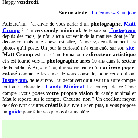
vendredi
Happy
,
Sur un air de…
La femme – Si un jour
photographe
Matt
Aujourd’hui, j’ai envie de vous parler d’un
,
Crump
candy minimal
Instagram
à l’univers
. Je le suis sur
depuis des mois, je n’ai aucun souvenir de la manière dont je l’ai
découvert mais une chose est sûre, j’aime systématiquement les
site
photos qu’il poste. Un jour la curiosité m’a emmenée sur son
.
Matt Crump
directeur artistique
est issu d’une formation
de
photographie
et s’est tourné vers la
après 10 ans dans le secteur
univers pop
de la publicité. Aujourd’hui, il nous enchante d’un
et
coloré
comme je les aime. Je vous conseille, pour ceux qui ont
Instagram
, de le suivre. J’ai découvert qu’il avait un autre compte
Candy Minimal
tout aussi chouette :
. Le concept de ce 2ème
votre propre vision
compte : vous postez
du candy minimal et
Matt le reposte sur le compte. Chouette, non ? Un excellent moyen
créatifs
de découvrir d’autres
à suivre ! Et en plus, il vous propose
guide
un
pour faire vos photos à sa manière.