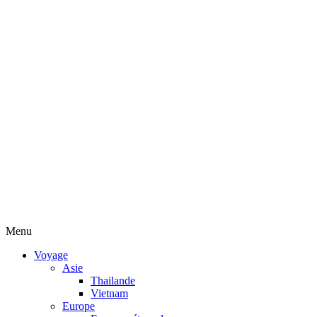
Menu
Voyage
Asie
Thailande
Vietnam
Europe