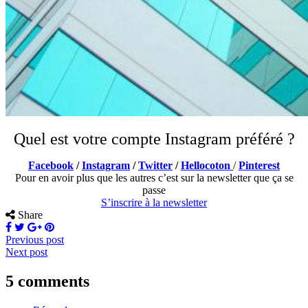
Quel est votre compte Instagram préféré ?
Facebook
/
Instagram
/
Twitter
/
Hellocoton
/
Pinterest
Pour en avoir plus que les autres c’est sur la newsletter que ça se
passe
S’inscrire à la newsletter
Share
Previous post
Next post
5 comments