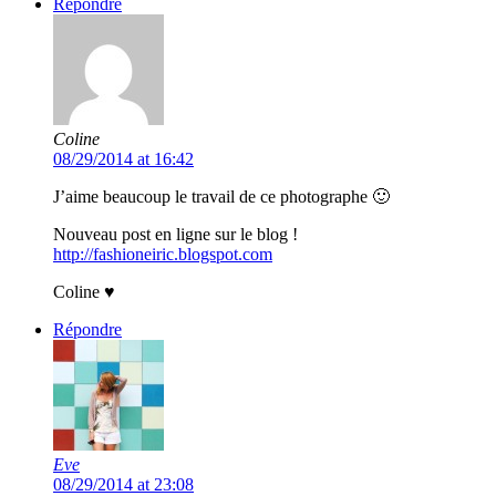
Répondre
Coline
08/29/2014 at 16:42
J’aime beaucoup le travail de ce photographe 🙂
Nouveau post en ligne sur le blog !
http://fashioneiric.blogspot.com
Coline ♥
Répondre
Eve
08/29/2014 at 23:08