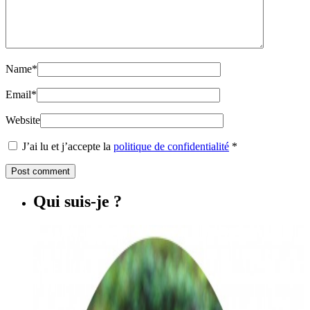
Name
*
Email
*
Website
J’ai lu et j’accepte la
politique de confidentialité
*
Qui suis-je ?