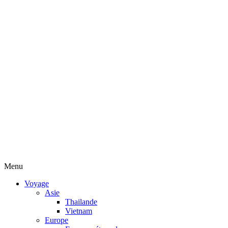
Menu
Voyage
Asie
Thailande
Vietnam
Europe