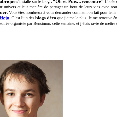
rubrique
“Oh et Puis…rencontre”
s’installe sur le blog :
L’idée e
 univers et leur manière de partager un bout de leurs vies avec nous
guer
.
Vous êtes nombreux à vous demander comment on fait pour tenir un
Heju
blogs déco
. C’est l’un des
que j’aime le plus. Je me retrouve 
e soirée organisée par Bensimon, cette semaine, et j’étais ravie de mettr