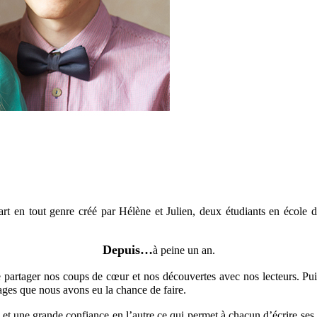
’art en tout genre créé par Hélène et Julien, deux étudiants en école 
Depuis…
à peine un an.
e partager nos coups de cœur et nos découvertes avec nos lecteurs. Pu
ages que nous avons eu la chance de faire.
 une grande confiance en l’autre ce qui permet à chacun d’écrire ses p