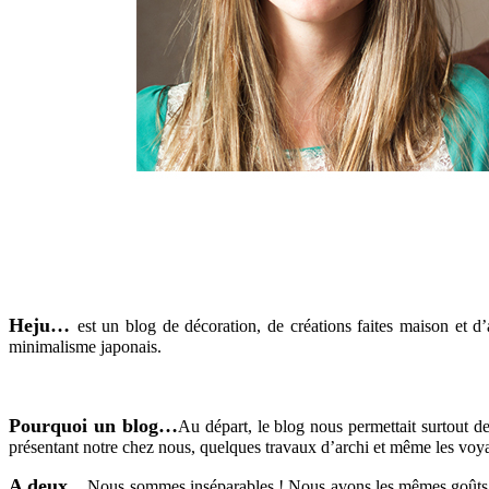
Heju…
est un blog de décoration, de créations faites maison et d
minimalisme japonais.
Pourquoi un blog…
Au départ, le blog nous permettait surtout d
présentant notre chez nous, quelques travaux d’archi et même les voy
A deux…
Nous sommes inséparables ! Nous avons les mêmes goûts et