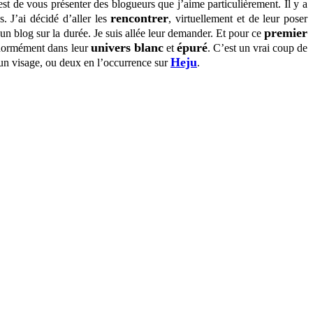
st de vous présenter des blogueurs que j’aime particulièrement. Il y a
rencontrer
. J’ai décidé d’aller les
, virtuellement et de leur poser
premier
 blog sur la durée. Je suis allée leur demander. Et pour ce
univers blanc
épuré
énormément dans leur
et
. C’est un vrai coup de
Heju
e un visage, ou deux en l’occurrence sur
.