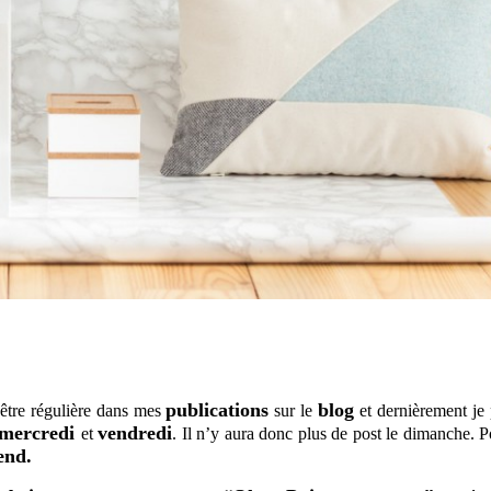
publications
blog
d’être régulière dans mes
sur le
et dernièrement je
mercredi
vendredi
et
. Il n’y aura donc plus de post le dimanche. 
end.