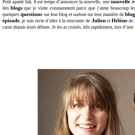
nouvelle 
Petit aparté fait, il est temps d’annoncer la nouvelle, une
blogs
des
que je visite constamment parce que j’aime beaucoup leur
questions
blo
quelques
sur leur blog et surtout sur leur manière de
épisode
Julien
Hélène
, je suis ravie d’aller à la rencontre de
et
de
cœur depuis leurs débuts. Je les ai croisés, très rapidement, lors d’un