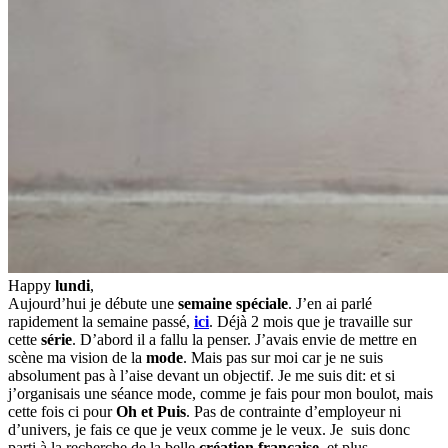
Happy
lundi
,
Aujourd’hui je débute une
semaine spéciale
. J’en ai parlé
rapidement la semaine passé,
ici
. Déjà 2 mois que je travaille sur
cette
série
. D’abord il a fallu la penser. J’avais envie de mettre en
scène ma vision de la
mode
. Mais pas sur moi car je ne suis
absolument pas à l’aise devant un objectif. Je me suis dit: et si
j’organisais une séance mode, comme je fais pour mon boulot, mais
cette fois ci pour
Oh et Puis
. Pas de contrainte d’employeur ni
d’univers, je fais ce que je veux comme je le veux. Je suis donc
parti à la recherche de la belle
création française
, et plus