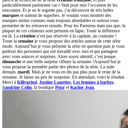
particulièrement parisienne car c’était pour moi l’occasion de les
rencontrer. Et je ne le regrette pas, j’ai découvert de très belles
marques
et surtout de superbes. Je voulais vous montrer des
marques moins connues mais toujours abordables et surtout vous
permettre de les retrouver ensuite. Pour les Parisiens mais pas que, la
plupart de ces créateurs sont présents en ligne. Toute la différence
est là. La
création
n’est pas réservée à la capitale, au contraire !
Toute la
semaine
je vous propose des articles autour de cette série
mode. Aujourd’hui je vous présente la série en question puis je vous
parlerai des personnes qui ont travaillé avec moi et qui partagent
avec vous astuces et surprises. Alors soyez attentif, c’est jusque
dimanche
et une belle surprise clôture la semaine !Aujourd’hui je
vous propose la première partie des photos de la série. La suite
demain,
mardi
. Mais je ne vous en dis pas plus pour le reste de la
semaine. Je laisse un peu de suspense. En attendant, voici le résultat.
Merci à
Killygrind
,
Justine Lunettes
,
Les femmes à barbes
,
Sandrine Colin
, la boutique
Pour
et
Karine Jean
.