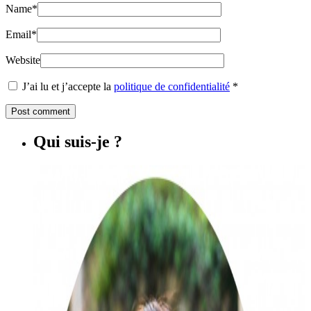
Name
*
Email
*
Website
J’ai lu et j’accepte la
politique de confidentialité
*
Qui suis-je ?