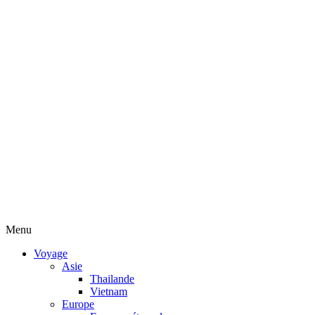
Menu
Voyage
Asie
Thailande
Vietnam
Europe