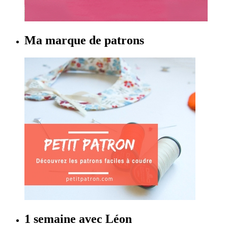
Ma marque de patrons
1 semaine avec Léon