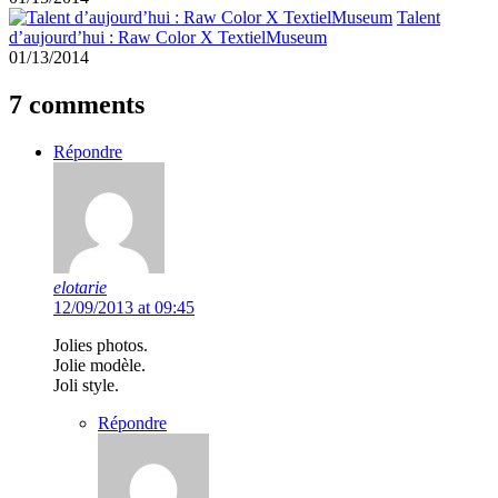
Talent
d’aujourd’hui : Raw Color X TextielMuseum
01/13/2014
7 comments
Répondre
elotarie
12/09/2013 at 09:45
Jolies photos.
Jolie modèle.
Joli style.
Répondre