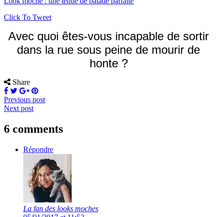
Look moche : une tenue de balade parfaite
Click To Tweet
Avec quoi êtes-vous incapable de sortir
dans la rue sous peine de mourir de
honte ?
Share
Previous post
Next post
6 comments
Répondre
La fan des looks moches