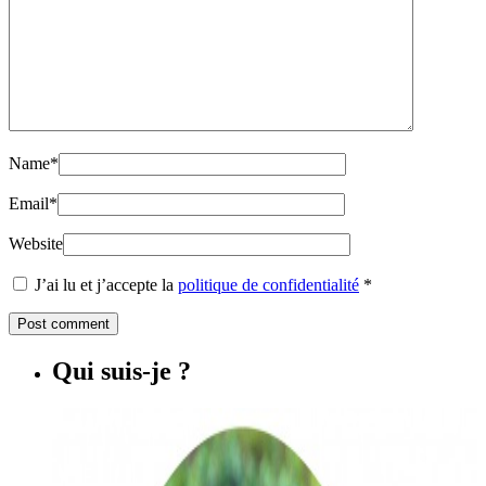
Name
*
Email
*
Website
J’ai lu et j’accepte la
politique de confidentialité
*
Qui suis-je ?