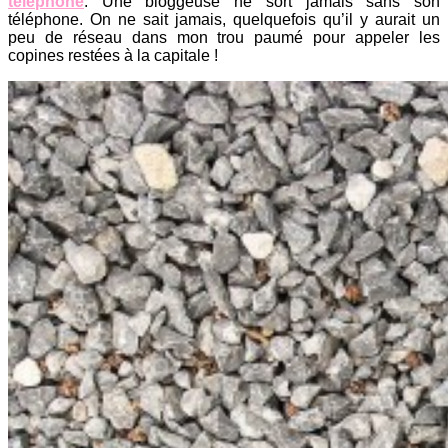
téléphone
. Une bloggeuse ne sort jamais sans son
téléphone. On ne sait jamais, quelquefois qu’il y aurait un
peu de réseau dans mon trou paumé pour appeler les
copines restées à la capitale !