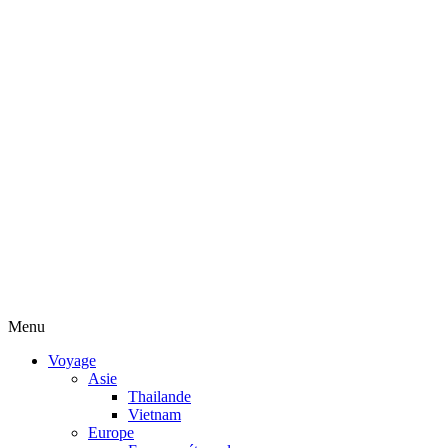
Menu
Voyage
Asie
Thailande
Vietnam
Europe