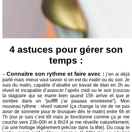
4 astuces pour gérer son
temps :
Connaitre son rythme et faire avec :
–
j’en ai déjà
parlé mais mieux vaut savoir si on est du matin ou du soir. Je
suis du matin, capable d’abattre un travail de titan en 2h au
réveil et incapable d’avancer l’après midi ou le soir (coucou
la stagiaire qui se marre bien quand 15h arrive et que je
sombre dans un “pufffff j’ai paaaas envieeeee”). Mon
nouveau rythme : réveil naturel (ça change la vie de ne pas
avoir de sonnerie pour te brusquer dès le matin) entre 6h et
7h (oui je sais c’est tôt mais je fonctionne comme ça je me
couche vers 23h-00h et à 6h24 je me réveille naturellement,
j’ai une horloge légèrement précise dans la tête). Du coup le