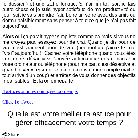
le dossier”) et une tâche longue. Si j’ai fini tôt, soit je fais
autre chose et je suis hyper satisfaite de ma productivité du
jour, soit je vais prendre l’air, boire un verre avec des amis ou
dormir paisiblement sans penser à tout ce que je n’ai pas fait
aujourd’hui.
Alors oui ça parait hyper simpliste comme ça mais si vous ne
me croyez pas, essayez pour de vrai. Quand je dis pour de
vrai c’est vraiment pour de vrai (houhouhou j’aime le mot
“vrai” aujourd’hui). Cachez votre téléphone quand vous êtes
concentré, désactivez l’arrivée automatique des e-mails sur
votre ordinateur ou téléphone (pour ma part c’est désactivé et
quand je veux regarder je n’ai qu’a ouvrir mon compte mail et
tout arrive d’un coup) et arrêtez de vous donner des objectifs
irréalisables . Et là on en reparle !
4 astuces simples pour gérer son temps
Click To Tweet
Quelle est votre meilleure astuce pour
gérer efficacement votre temps ?
Share