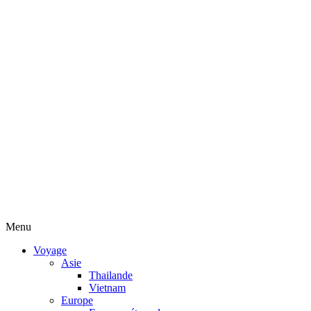
Menu
Voyage
Asie
Thailande
Vietnam
Europe