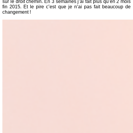
sur le droit chemin. En 3 semaines j’ai fait plus qu’en 2 mois
fin 2015. Et le pire c’est que je n’ai pas fait beaucoup de
changement !