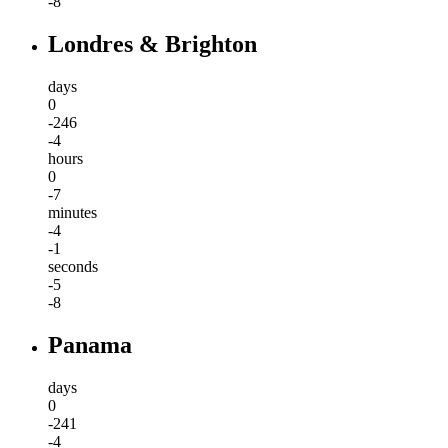
-8
Londres & Brighton
days
0
-246
-4
hours
0
-7
minutes
-4
-1
seconds
-5
-8
Panama
days
0
-241
-4