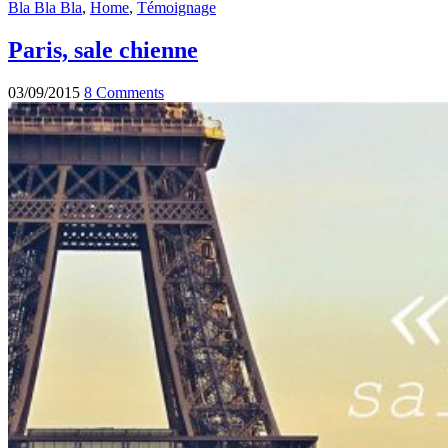
Bla Bla Bla
,
Home
,
Témoignage
Paris, sale chienne
03/09/2015
8 Comments