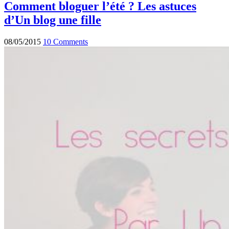
Comment bloguer l’été ? Les astuces
d’Un blog une fille
08/05/2015
10 Comments