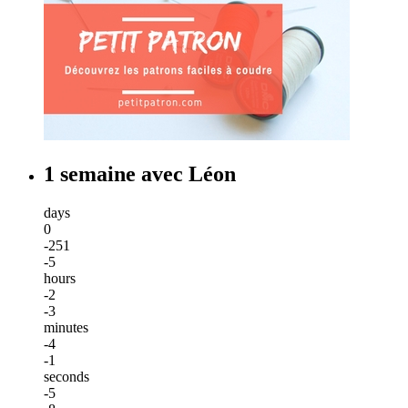
1 semaine avec Léon
days
0
-251
-5
hours
-2
-3
minutes
-4
-1
seconds
-5