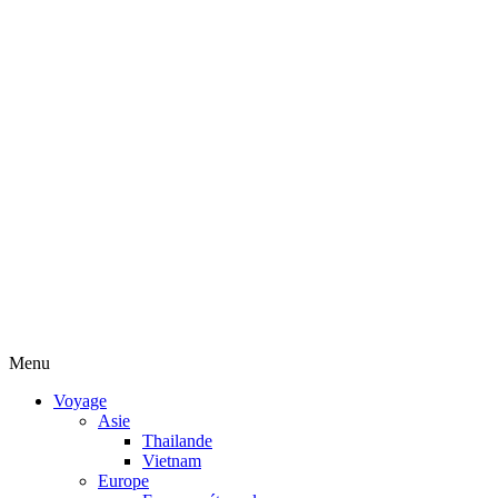
Menu
Voyage
Asie
Thailande
Vietnam
Europe