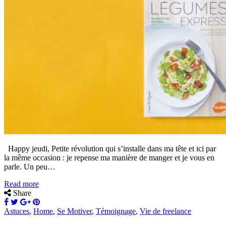
Happy jeudi, Petite révolution qui s’installe dans ma tête et ici par
la même occasion : je repense ma manière de manger et je vous en
parle. Un peu…
Read more
Share
Astuces
,
Home
,
Se Motiver
,
Témoignage
,
Vie de freelance