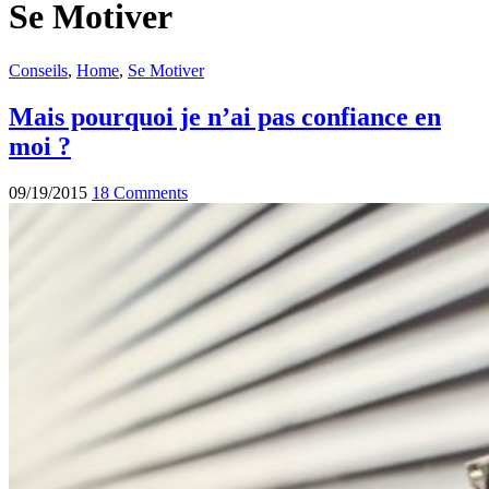
Se Motiver
Conseils
,
Home
,
Se Motiver
Mais pourquoi je n’ai pas confiance en
moi ?
09/19/2015
18 Comments