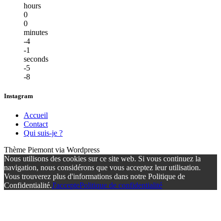
hours
0
0
minutes
-4
-1
seconds
-5
-8
Instagram
Accueil
Contact
Qui suis-je ?
Thème Piemont via Wordpress
Nous utilisons des cookies sur ce site web. Si vous continuez la
navigation, nous considérons que vous acceptez leur utilisation.
Vous trouverez plus d'informations dans notre Politique de
Confidentialité.
J'accepte
Politique de confidentialité